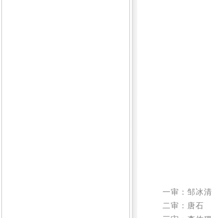
一审：邹冰清
二审：唐石