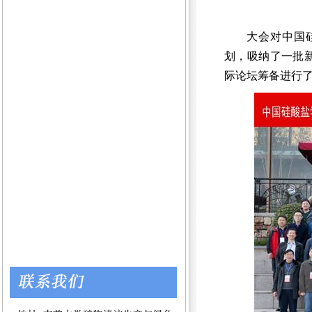
大会对中国硅
划，吸纳了一批新
际论坛筹备进行